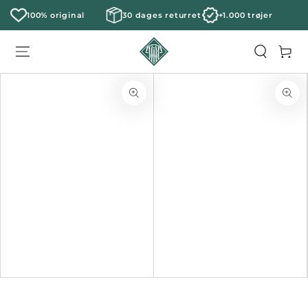
100% original
30 dages returret
+1.000 trøjer
Kurv