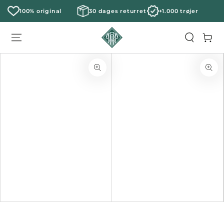
100% original
30 dages returret
+1.000 trøjer
Kurv