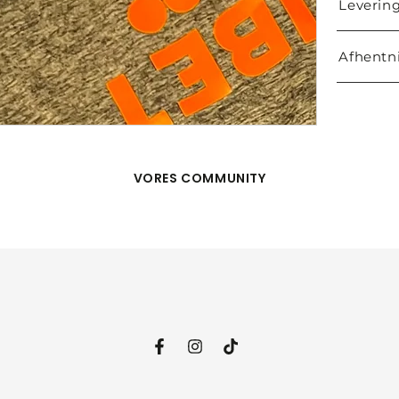
Levering
Afhentni
VORES COMMUNITY
Facebook
Instagram
TikTok