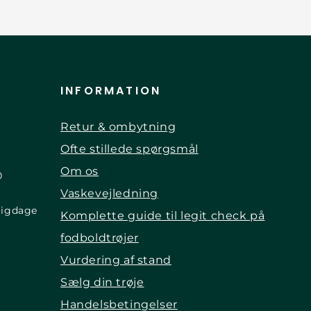
INFORMATION
Retur & ombytning
Ofte stillede spørgsmål
Om os
0
Vaskevejledning
ligdage
Komplette guide til legit check på
fodboldtrøjer
Vurdering af stand
Sælg din trøje
Handelsbetingelser