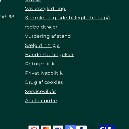
0
Vaskevejledning
ligdage
Komplette guide til legit check på
fodboldtrøjer
Vurdering af stand
Sælg din trøje
Handelsbetingelser
Returpolitik
Privatlivspolitik
Brug af cookies
Servicevilkår
Anuller ordre