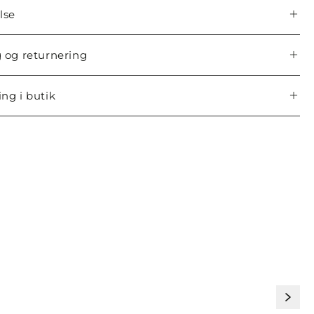
lse
 og returnering
ng i butik